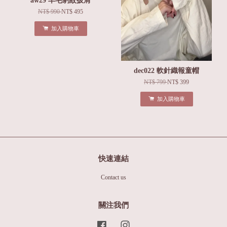
aw29 羊毛豹紋披肩
NT$ 990
NT$ 495
加入購物車
dec022 軟針織報童帽
NT$ 799
NT$ 399
加入購物車
快速連結
Contact us
關注我們
Facebook
Instagram