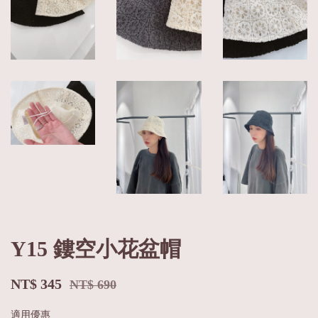
Y15 鏤空小花盆帽
NT$ 345
NT$ 690
適用優惠