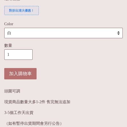
對折出清大優惠！
Color
數量
加入購物車
頭圍可調
現貨商品數量大多1-2件 售完無法追加
3-5個工作天出貨
（如有暫停出貨期間會另行公告）