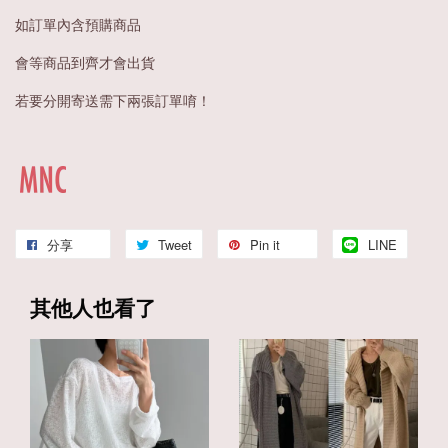
如訂單內含預購商品
會等商品到齊才會出貨
若要分開寄送需下兩張訂單唷！
分享
Tweet
Pin it
LINE
其他人也看了