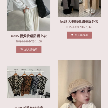
bc29 大翻領針織長版外套
NT$ 3,380
NT$ 2,960
加入購物車
mo05 輕質軟糯防曬上衣
NT$ 1,380
NT$ 1,150
加入購物車