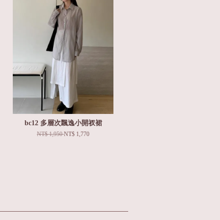
bc12 多層次飄逸小開衩裙
NT$ 1,950
NT$ 1,770