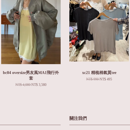
bc04 oversize男友風MA1飛行外
xc21 精梳棉氣質tee
套
NT$ 990
NT$ 495
NT$ 4,080
NT$ 3,580
關注我們