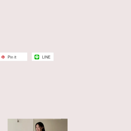
Pin it
LINE