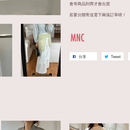
會等商品到齊才會出貨
若要分開寄送需下兩張訂單唷！
分享
Tweet