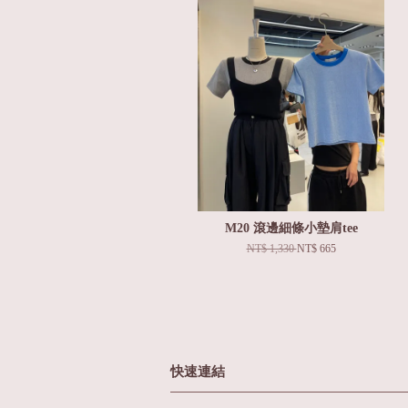
M20 滾邊細條小墊肩tee
NT$ 1,330
NT$ 665
快速連結