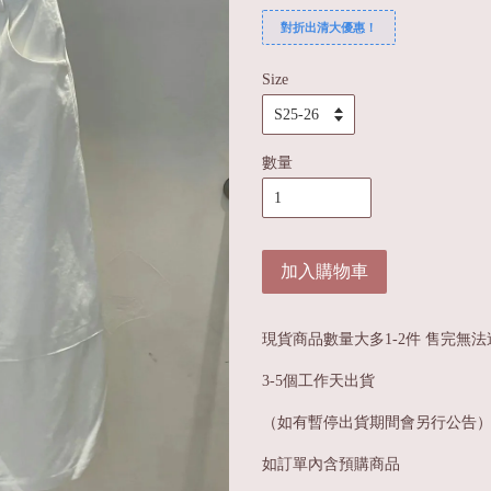
對折出清大優惠！
Size
數量
加入購物車
現貨商品數量大多1-2件 售完無法
3-5個工作天出貨
（如有暫停出貨期間會另行公告
如訂單內含預購商品