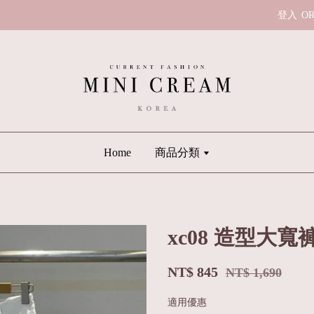
登入
O
Home
商品分類
xc08 造型大寬
NT$ 845
NT$ 1,690
適用優惠