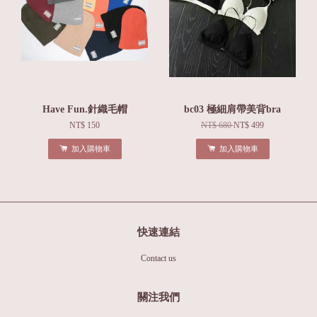
Have Fun.針織毛帽
bc03 極細肩帶美背bra
NT$ 150
NT$ 680
NT$ 499
加入購物車
加入購物車
快速連結
Contact us
關注我們