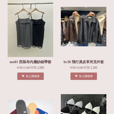
mo01 西裝布內層紗細帶裙
bc38 飛行員皮革夾克外套
NT$ 2,180
NT$ 2,080
NT$ 3,580
NT$ 3,380
加入購物車
加入購物車