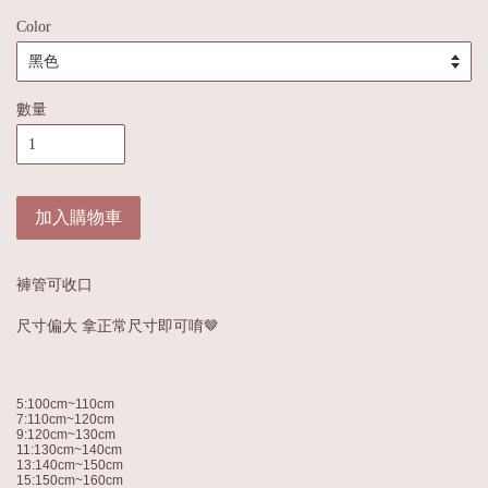
Color
數量
加入購物車
褲管可收口
尺寸偏大 拿正常尺寸即可唷🤎
5:100cm~110cm
7:110cm~120cm
9:120cm~130cm
11:130cm~140cm
13:140cm~150cm
15:150cm~160cm