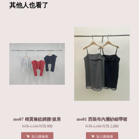
其他人也看了
mo07 棉質條紋綁腰/披肩
mo01 西裝布內層紗細帶裙
NT$ 1,150
NT$ 990
NT$ 2,180
NT$ 2,080
加入購物車
加入購物車