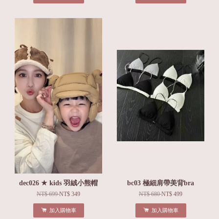
dec026 ★ kids 羽絨小熊帽
bc03 極細肩帶美背bra
NT$ 699
NT$ 349
NT$ 680
NT$ 499
加入購物車
加入購物車