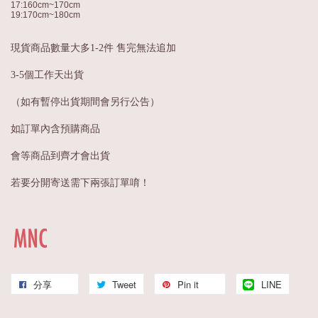
17:160cm~170cm
19:170cm~180cm
現貨商品數量大多1-2件 售完無法追加
3-5個工作天出貨
（如有暫停出貨期間會另行公告）
如訂單內含預購商品
會等商品到齊才會出貨
若要分開寄送需下兩張訂單唷！
分享
Tweet
Pin it
LINE