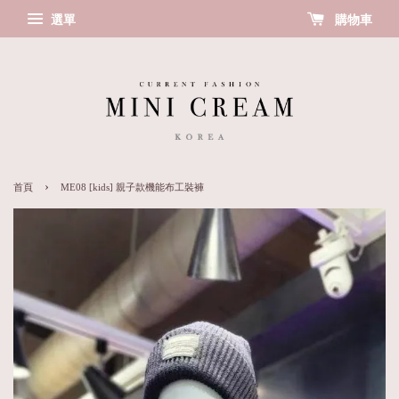
選單
購物車
›
首頁
ME08 [kids] 親子款機能布工裝褲