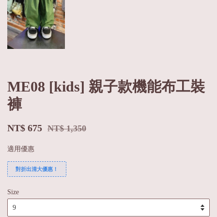
ME08 [kids] 親子款機能布工裝
褲
NT$ 675
NT$ 1,350
適用優惠
對折出清大優惠！
Size