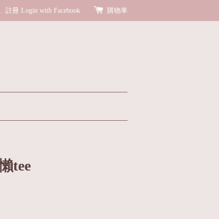
R
註冊
Login with Facebook
購物車
懶tee