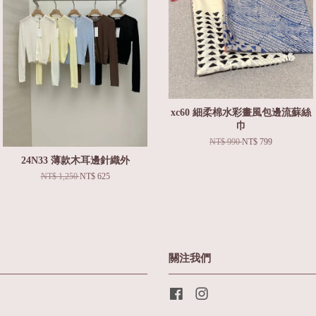
xc60 細柔棉水彩畫風包邊流蘇絲
巾
NT$ 990
NT$ 799
24N33 薄款木耳邊針織外
NT$ 1,250
NT$ 625
關注我們
Facebook
Instagram