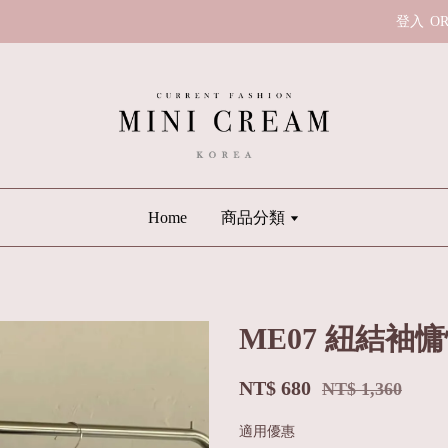
登入
O
Home
商品分類
ME07 紐結袖慵
NT$ 680
NT$ 1,360
適用優惠