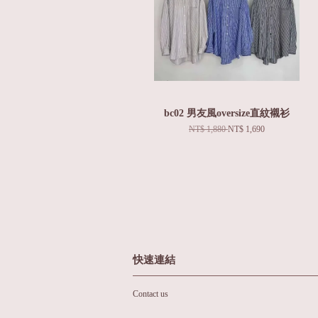
bc02 男友風oversize直紋襯衫
NT$ 1,880
NT$ 1,690
快速連結
Contact us