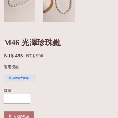
M46 光澤珍珠鏈
NT$ 495
NT$ 990
適用優惠
對折出清大優惠！
數量
加入購物車