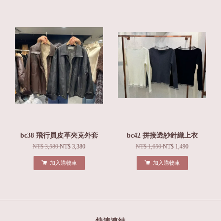
bc38 飛行員皮革夾克外套
bc42 拼接透紗針織上衣
NT$ 3,580
NT$ 3,380
NT$ 1,650
NT$ 1,490
加入購物車
加入購物車