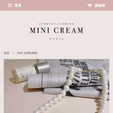
選單
購物車
›
首頁
M46 光澤珍珠鏈