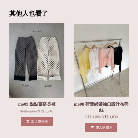
其他人也看了
mo09 點點百搭長褲
mo08 荷葉綁帶袖口設計布勞
絲
NT$ 1,980
NT$ 1,740
NT$ 1,880
NT$ 1,630
加入購物車
加入購物車