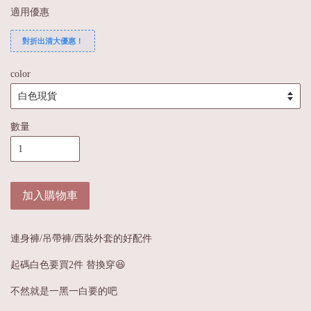
適用優惠
對折出清大優惠！
color
數量
加入購物車
連身褲/吊帶褲/西裝外套的好配件
起碼白色要買2件 替換穿😆
不然就是一黑一白要的吧