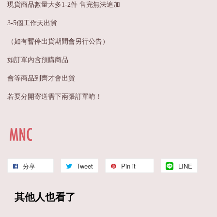
現貨商品數量大多1-2件 售完無法追加
3-5個工作天出貨
（如有暫停出貨期間會另行公告）
如訂單內含預購商品
會等商品到齊才會出貨
若要分開寄送需下兩張訂單唷！
分享
Tweet
Pin it
LINE
其他人也看了