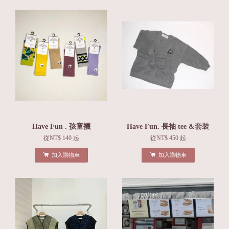
Have Fun . 孩童襪
Have Fun. 長袖 tee &套裝
從
NT$ 140
起
從
NT$ 450
起
加入購物車
加入購物車