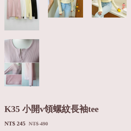
K35 小開v領螺紋長袖tee
NT$ 245
NT$ 490