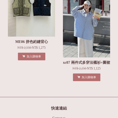
ME06 拼色絎縫背心
NT$ 2,550
NT$ 1,275
加入購物車
xc07 兩件式多穿法襯衫+圍裙
NT$ 2,250
NT$ 1,125
加入購物車
快速連結
Contact us