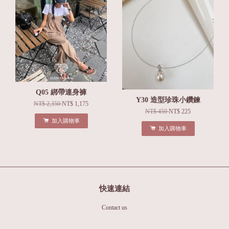
Q05 綁帶連身褲
Y30 造型珍珠小鑽鍊
NT$ 2,350
NT$ 1,175
NT$ 450
NT$ 225
加入購物車
加入購物車
快速連結
Contact us