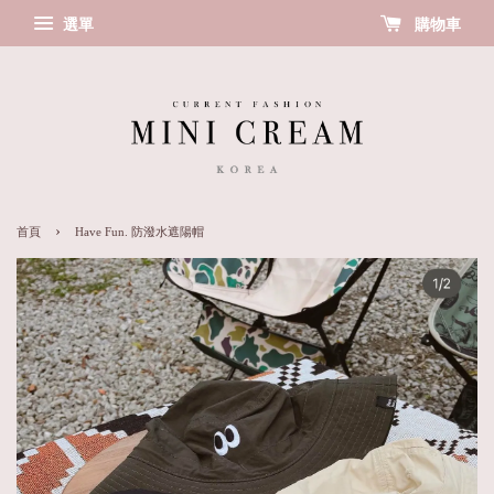
選單
購物車
›
首頁
Have Fun. 防潑水遮陽帽