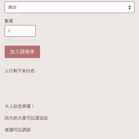
數量
加入購物車
⚠️只剩下米白色
大人款也來囉！
頭大的大童可以選這款
後腦可以調節