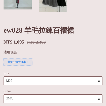
ew028 羊毛拉鍊百褶裙
NT$ 1,095
NT$ 2,190
適用優惠
對折出清大優惠！
Size
Color