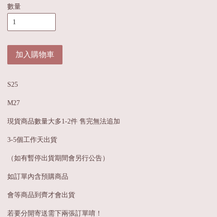
數量
加入購物車
S25
M27
現貨商品數量大多1-2件 售完無法追加
3-5個工作天出貨
（如有暫停出貨期間會另行公告）
如訂單內含預購商品
會等商品到齊才會出貨
若要分開寄送需下兩張訂單唷！