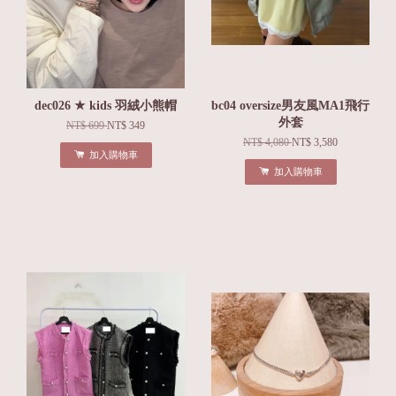
dec026 ★ kids 羽絨小熊帽
bc04 oversize男友風MA1飛行
外套
NT$ 699
NT$ 349
NT$ 4,080
NT$ 3,580
加入購物車
加入購物車