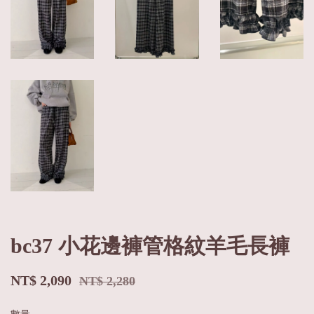
bc37 小花邊褲管格紋羊毛長褲
NT$ 2,090
NT$ 2,280