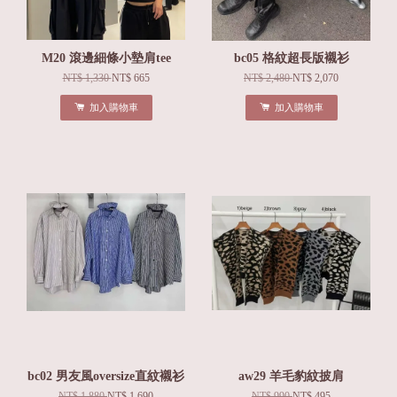
M20 滾邊細條小墊肩tee
bc05 格紋超長版襯衫
NT$ 1,330
NT$ 665
NT$ 2,480
NT$ 2,070
加入購物車
加入購物車
bc02 男友風oversize直紋襯衫
aw29 羊毛豹紋披肩
NT$ 1,880
NT$ 1,690
NT$ 990
NT$ 495