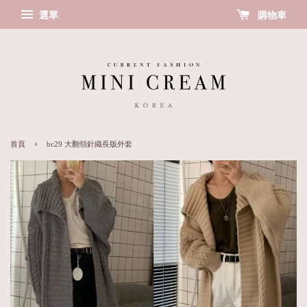
選單
購物車
›
首頁
bc29 大翻領針織長版外套