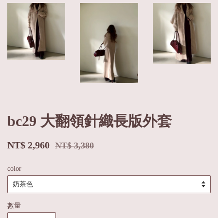
bc29 大翻領針織長版外套
NT$ 2,960
NT$ 3,380
color
數量