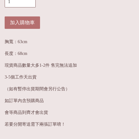
加入購物車
胸寬：63cm
長度：68cm
現貨商品數量大多1-2件 售完無法追加
3-5個工作天出貨
（如有暫停出貨期間會另行公告）
如訂單內含預購商品
會等商品到齊才會出貨
若要分開寄送需下兩張訂單唷！