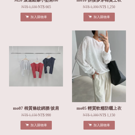
M20 滾邊細條小墊肩tee
mo10 拼接多穿棉質上衣
NT$ 1,330
NT$ 665
NT$ 1,390
NT$ 1,250
加入購物車
加入購物車
mo07 棉質條紋綁腰/披肩
mo05 輕質軟糯防曬上衣
NT$ 1,150
NT$ 990
NT$ 1,380
NT$ 1,150
加入購物車
加入購物車