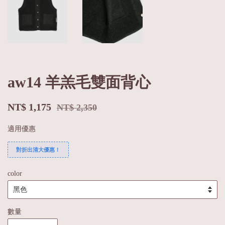
aw14 羊羔毛雙面背心
NT$ 1,175
NT$ 2,350
適用優惠
對折出清大優惠！
color
數量