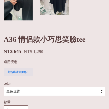
A36 情侶款小巧思笑臉tee
NT$ 645
NT$ 1,290
適用優惠
對折出清大優惠！
color
數量