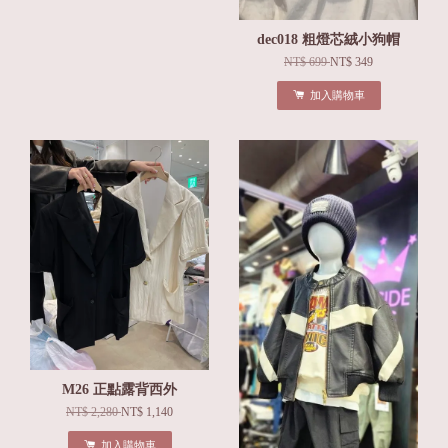
dec018 粗燈芯絨小狗帽
NT$ 699
NT$ 349
加入購物車
M26 正點露背西外
NT$ 2,280
NT$ 1,140
加入購物車