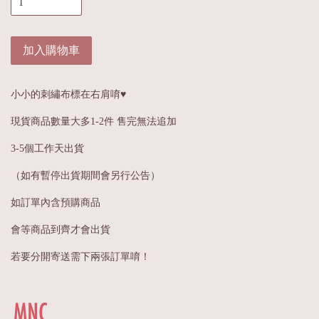
加入購物車
小小的刺繡布標在右肩唷♥
現貨商品數量大多1-2件 售完無法追加
3-5個工作天出貨
（如有暫停出貨期間會另行公告）
如訂單內含預購商品
會等商品到齊才會出貨
若要分開寄送需下兩張訂單唷！