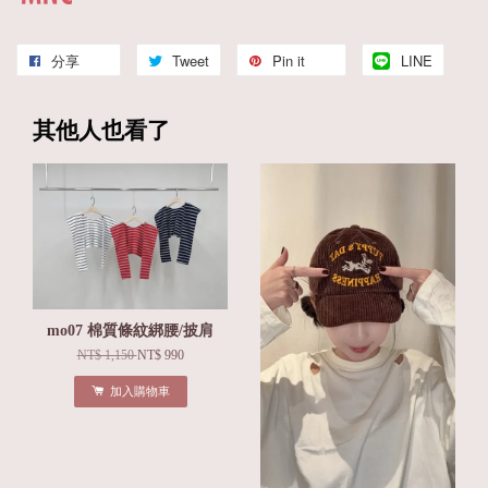
分享
Tweet
Pin it
LINE
其他人也看了
mo07 棉質條紋綁腰/披肩
NT$ 1,150
NT$ 990
加入購物車