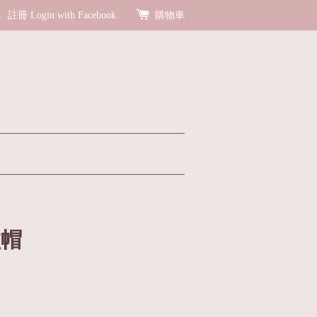
R
註冊
Login with Facebook
購物車
盆帽