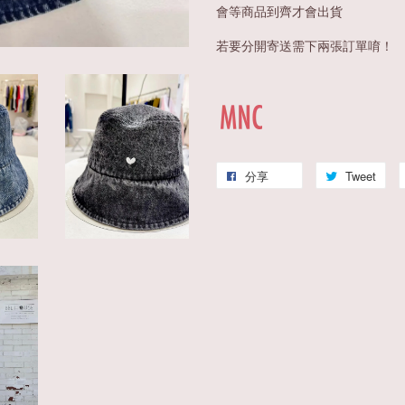
會等商品到齊才會出貨
若要分開寄送需下兩張訂單唷！
分享
Tweet