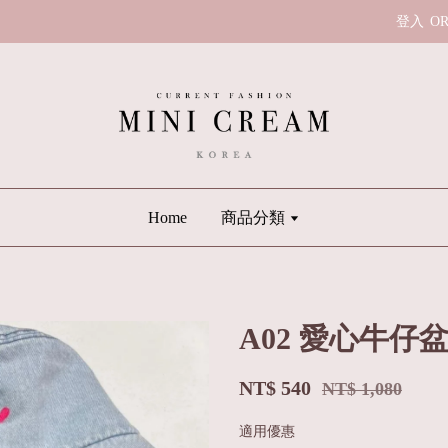
登入
O
Home
商品分類
A02 愛心牛仔
NT$ 540
NT$ 1,080
適用優惠