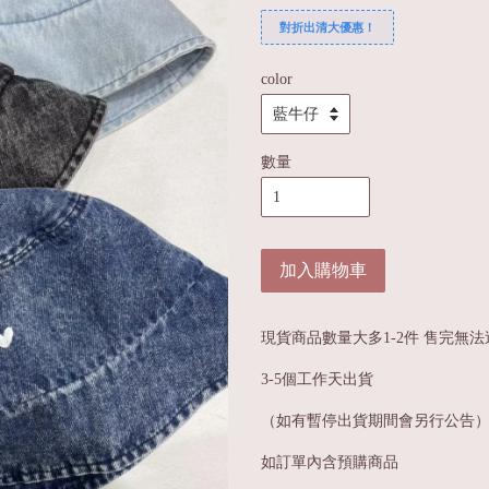
對折出清大優惠！
color
數量
加入購物車
現貨商品數量大多1-2件 售完無法
3-5個工作天出貨
（如有暫停出貨期間會另行公告
如訂單內含預購商品