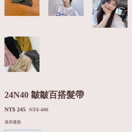
24N40 皺皺百搭髮帶
NT$ 245
NT$ 490
適用優惠