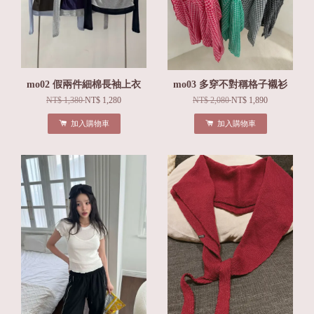
mo02 假兩件細棉長袖上衣
mo03 多穿不對稱格子襯衫
NT$ 1,380
NT$ 1,280
NT$ 2,080
NT$ 1,890
加入購物車
加入購物車