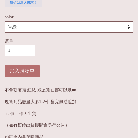
對折出清大優惠！
color
數量
加入購物車
不會勒著頭 紐結 或是寬面都可以戴❤️
現貨商品數量大多1-2件 售完無法追加
3-5個工作天出貨
（如有暫停出貨期間會另行公告）
如訂單內含預購商品