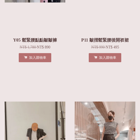
Y05 鬆緊腰點點皺皺褲
P11 皺摺鬆緊腰後開衩裙
NT$ 1,780
NT$ 890
NT$ 990
NT$ 495
加入購物車
加入購物車