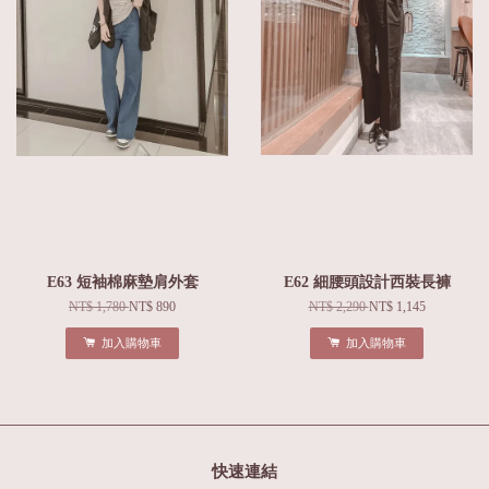
E63 短袖棉麻墊肩外套
E62 細腰頭設計西裝長褲
NT$ 1,780
NT$ 890
NT$ 2,290
NT$ 1,145
加入購物車
加入購物車
快速連結