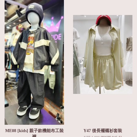
ME08 [kids] 親子款機能布工裝
Y47 後長襬襯衫套裝
褲