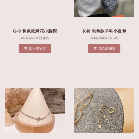
G40 包色款麻花小臉帽
K48 包色款羊毛小提包
NT$ 850
NT$ 425
NT$ 699
NT$ 349
加入購物車
加入購物車