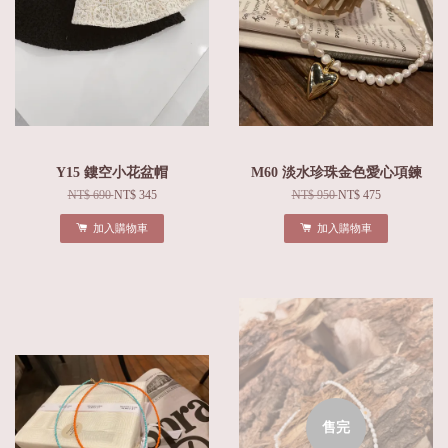
Y15 鏤空小花盆帽
M60 淡水珍珠金色愛心項鍊
NT$ 690
NT$ 345
NT$ 950
NT$ 475
加入購物車
加入購物車
售完