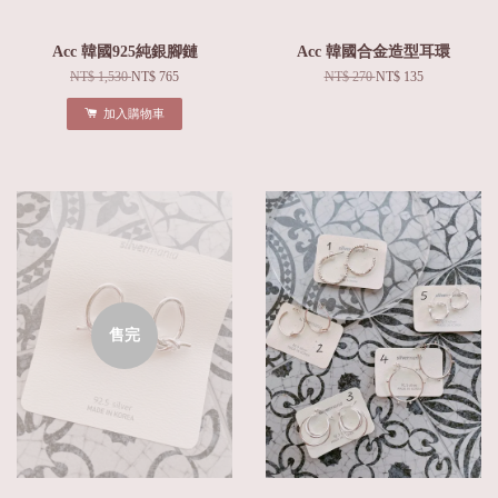
Acc 韓國925純銀腳鏈
Acc 韓國合金造型耳環
NT$ 1,530
NT$ 765
NT$ 270
NT$ 135
加入購物車
售完