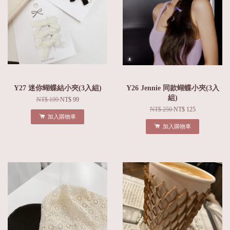
Y27 迷你蝴蝶結小夾(3入組)
Y26 Jennie 同款蝴蝶小夾(3入
組)
NT$ 199
NT$ 99
NT$ 250
NT$ 125
加入購物車
加入購物車