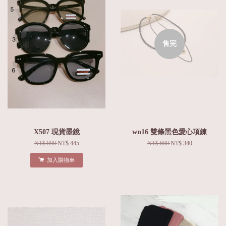
售完
X507 現貨墨鏡
wn16 雙條黑色愛心項鍊
NT$ 890
NT$ 445
NT$ 680
NT$ 340
加入購物車