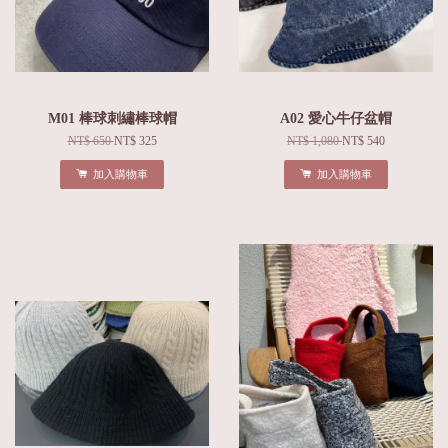
M01 棒球刺繡棒球帽
A02 愛心牛仔盆帽
NT$ 650
NT$ 325
NT$ 1,080
NT$ 540
加入購物車
加入購物車