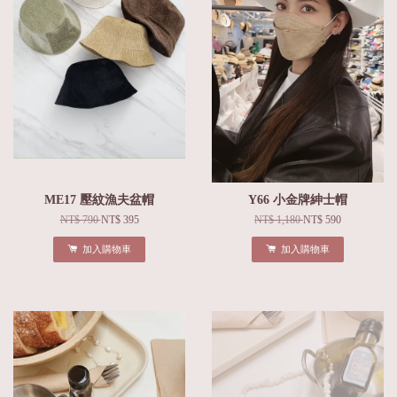
ME17 壓紋漁夫盆帽
Y66 小金牌紳士帽
NT$ 790
NT$ 395
NT$ 1,180
NT$ 590
加入購物車
加入購物車