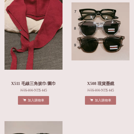
X511 毛線三角披巾/圍巾
X508 現貨墨鏡
NT$ 890
NT$ 445
NT$ 890
NT$ 445
加入購物車
加入購物車