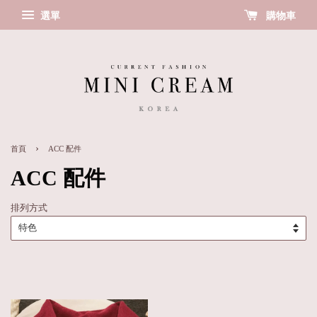
選單
購物車
›
首頁
ACC 配件
ACC 配件
排列方式