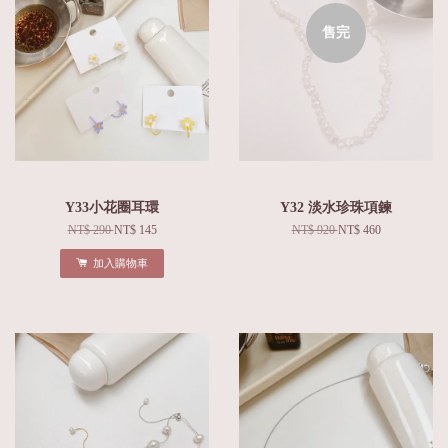
售完
Y33小花圈耳環
Y32 淡水珍珠項鍊
NT$ 290
NT$ 145
NT$ 920
NT$ 460
加入購物車