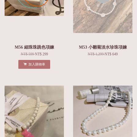
M56 細珠珠跳色項鍊
M53 小雛菊淡水珍珠項鍊
NT$ 599
NT$ 299
NT$ 1,299
NT$ 649
加入購物車