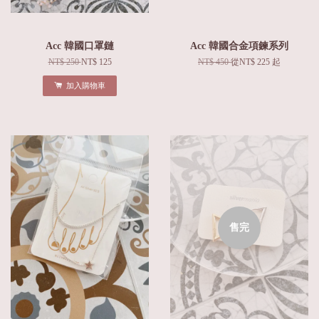
Acc 韓國口罩鏈
Acc 韓國合金項鍊系列
NT$ 250
NT$ 125
NT$ 450
從
NT$ 225
起
加入購物車
售完