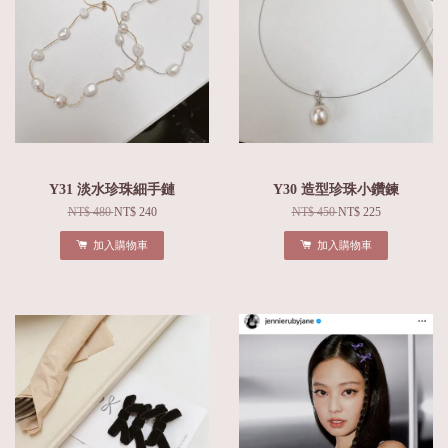
Y31 淡水珍珠細手鏈
Y30 造型珍珠小鑽鍊
NT$ 480
NT$ 240
NT$ 450
NT$ 225
加入購物車
加入購物車