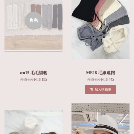
售完
wn15 毛毛襪套
ME18 毛線連帽
NT$ 390
NT$ 195
NT$ 890
NT$ 445
加入購物車