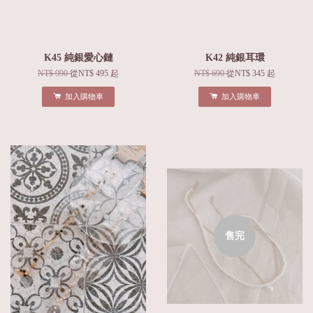
K45 純銀愛心鏈
K42 純銀耳環
NT$ 990
從
NT$ 495
起
NT$ 690
從
NT$ 345
起
加入購物車
加入購物車
售完